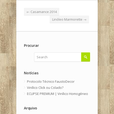
←
Casamance 2014
Linóleo Marmorette
→
Procurar
Notícias
Protocolo Técnico FaustoDecor
Vinílico Click ou Colado?
ECLIPSE PREMIUM | Vinílico Homogéneo
Arquivo