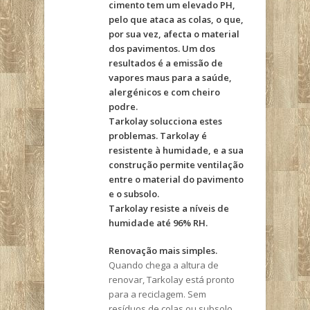
cimento tem um elevado PH,
pelo que ataca as colas, o que,
por sua vez, afecta o material
dos pavimentos. Um dos
resultados é a emissão de
vapores maus para a saúde,
alergénicos e com cheiro
podre.
Tarkolay solucciona estes
problemas. Tarkolay é
resistente à humidade, e a sua
construção permite ventilação
entre o material do pavimento
e o subsolo.
Tarkolay resiste a níveis de
humidade até 96% RH.
Renovação mais simples.
Quando chega a altura de
renovar, Tarkolay está pronto
para a reciclagem. Sem
resíduos de colas ou subsolo