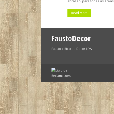
abrasão, para todas as áreas
Read More
Fausto e Ricardo Decor LDA.