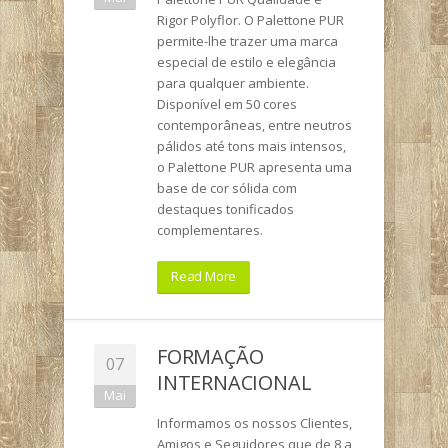
Rigor Polyflor. O Palettone PUR
permite-lhe trazer uma marca
especial de estilo e elegância
para qualquer ambiente.
Disponível em 50 cores
contemporâneas, entre neutros
pálidos até tons mais intensos,
o Palettone PUR apresenta uma
base de cor sólida com
destaques tonificados
complementares.
Read More
FORMAÇÃO
07
INTERNACIONAL
Mai
Informamos os nossos Clientes,
Amigos e Seguidores que de 8 a