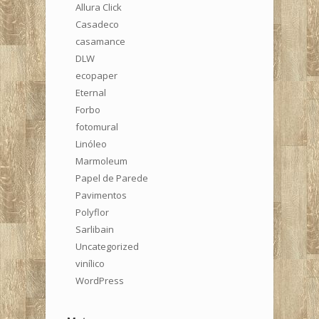
Allura Click
Casadeco
casamance
DLW
ecopaper
Eternal
Forbo
fotomural
Linóleo
Marmoleum
Papel de Parede
Pavimentos
Polyflor
Sarlibain
Uncategorized
vinílico
WordPress