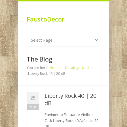
FaustoDecor
The Blog
You are here:
Home
Uncategorized
Liberty Rock 40 | 20 dB
Liberty Rock 40 | 20
28
dB
Mar
Pavimento Flutuante Vinílico
Click Liberty Rock 40 Acústico 20
dB.