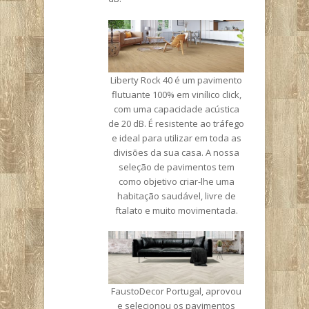
Liberty Rock 40 é um pavimento
flutuante 100% em vinílico click,
com uma capacidade acústica
de 20 dB. É resistente ao tráfego
e ideal para utilizar em toda as
divisões da sua casa. A nossa
seleção de pavimentos tem
como objetivo criar-lhe uma
habitação saudável, livre de
ftalato e muito movimentada.
FaustoDecor Portugal, aprovou
e selecionou os pavimentos