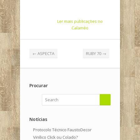
Ler mais publicações no
Calaméo
←
ASPECTA
RUBY 70
→
Procurar
Notícias
Protocolo Técnico FaustoDecor
Vinílico Click ou Colado?