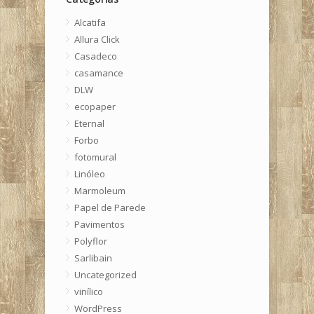
Alcatifa
Allura Click
Casadeco
casamance
DLW
ecopaper
Eternal
Forbo
fotomural
Linóleo
Marmoleum
Papel de Parede
Pavimentos
Polyflor
Sarlibain
Uncategorized
vinílico
WordPress