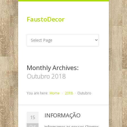
FaustoDecor
Monthly Archives:
Outubro 2018
You are here:
Home
2018
Outubro
INFORMAÇÃO
15
Out
Informamos os nossos Clientes,