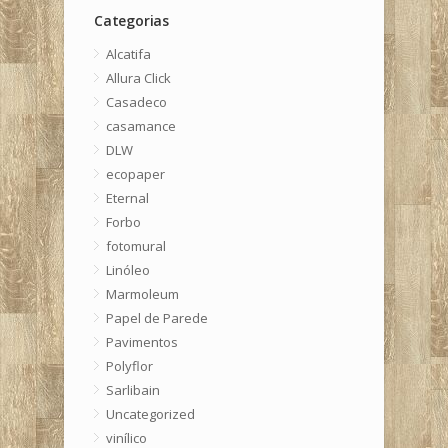
Categorias
Alcatifa
Allura Click
Casadeco
casamance
DLW
ecopaper
Eternal
Forbo
fotomural
Linóleo
Marmoleum
Papel de Parede
Pavimentos
Polyflor
Sarlibain
Uncategorized
vinílico