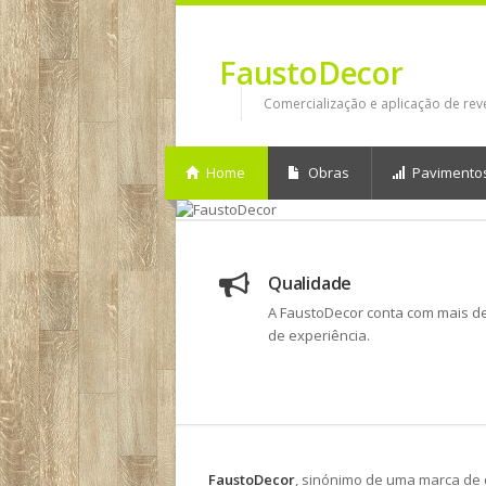
FaustoDecor
Comercialização e aplicação de rev
Home
Obras
Pavimento
Qualidade
A FaustoDecor conta com mais d
de experiência.
FaustoDecor
, sinónimo de uma marca de