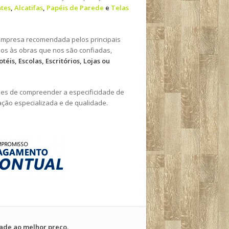
ntes
,
Alcatifas
,
Papéis de Parede
e
Telas
 empresa recomendada pelos principais
mos às obras que nos são confiadas,
otéis, Escolas, Escritórios, Lojas ou
es de compreender a especificidade de
ção especializada e de qualidade.
ade ao melhor preço.