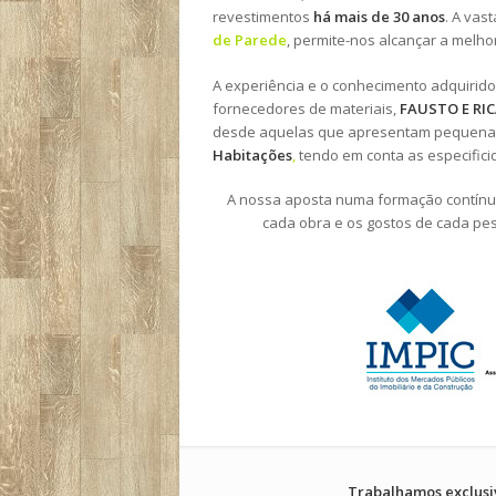
revestimentos
há mais de 30 anos
. A vas
de Parede
, permite-nos alcançar a melho
A experiência e o conhecimento adquirid
fornecedores de materiais,
FAUSTO E RI
desde aquelas que apresentam pequenas
Habitações
,
tendo em conta as especificid
A nossa aposta numa formação contínu
cada obra e os gostos de cada pe
Trabalhamos exclusi