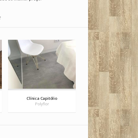
t
Clínica Porto
Polyflor
Clínica Capitólio
Polyflor