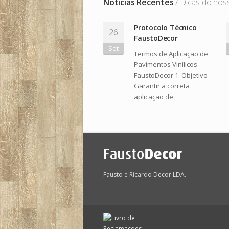
Notícias Recentes
/ Dicas do nos
Protocolo Técnico
26
FaustoDecor
Set
Termos de Aplicação de
Pavimentos Vinílicos –
FaustoDecor 1. Objetivo
Garantir a correta
aplicação de
Fausto e Ricardo Decor LDA.