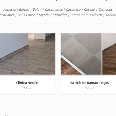
Aspecta | Balsan | Bolon | Casamance | Casadeco | Caselio | Camengo
EcoPaper | IVC
| Forbo | MyMiau | Polyflor | Premium | Texdecor | Tarket
Clínica Nestlé
Escritórios Ramada Aços
Forbo
Forbo