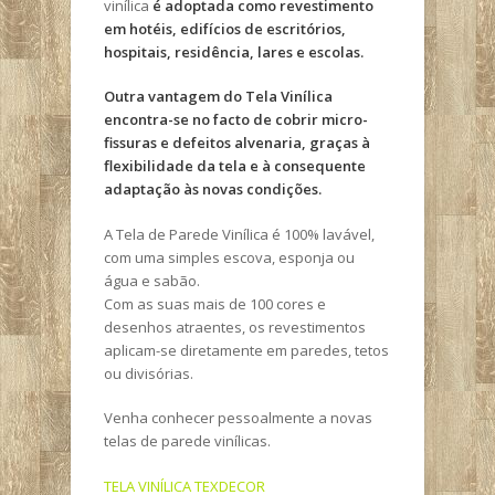
vinílica
é adoptada como revestimento
em hotéis, edifícios de escritórios,
hospitais, residência, lares e escolas.
Outra vantagem do Tela Vinílica
encontra-se no facto de cobrir micro-
fissuras e defeitos alvenaria, graças à
flexibilidade da tela e à consequente
adaptação às novas condições.
A Tela de Parede Vinílica é 100% lavável,
com uma simples escova, esponja ou
água e sabão.
Com as suas mais de 100 cores e
desenhos atraentes, os revestimentos
aplicam-se diretamente em paredes, tetos
ou divisórias.
Venha conhecer pessoalmente a novas
telas de parede vinílicas.
TELA VINÍLICA TEXDECOR