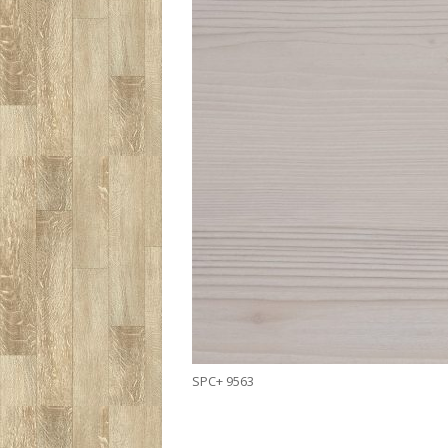
SPC+ 9563