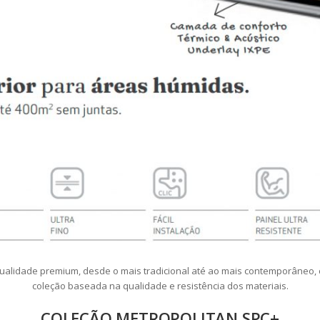
alidade premium, desde o mais tradicional até ao mais contemporâneo, c
coleção baseada na qualidade e resistência dos materiais.
COLEÇÃO METROPOLITAN SPC+