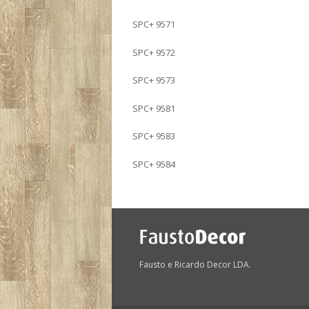
SPC+ 9571
SPC+ 9572
SPC+ 9573
SPC+ 9581
SPC+ 9583
SPC+ 9584
Fausto e Ricardo Decor LDA.