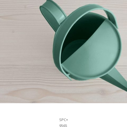
SPC+
9565