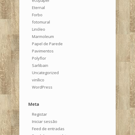
ecopaper
Eternal
Forbo
fotomural
Linóleo
Marmoleum
Papel de Parede
Pavimentos
Polyflor
Sarlibain
Uncategorized
vinílico
WordPress
Meta
Registar
Iniciar sessão
Feed de entradas