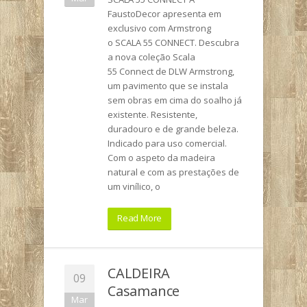
FaustoDecor apresenta em
exclusivo com Armstrong
o SCALA 55 CONNECT. Descubra
a nova coleção Scala
55 Connect de DLW Armstrong,
um pavimento que se instala
sem obras em cima do soalho já
existente. Resistente,
duradouro e de grande beleza.
Indicado para uso comercial.
Com o aspeto da madeira
natural e com as prestações de
um vinílico, o
Read More
CALDEIRA
09
Casamance
Mar