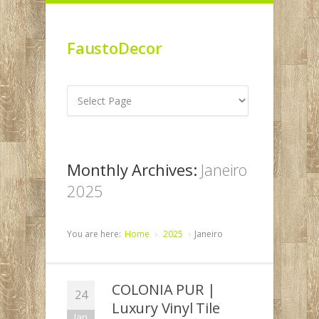
FaustoDecor
Monthly Archives:
Janeiro
2025
You are here:
Home
2025
Janeiro
COLONIA PUR |
24
Luxury Vinyl Tile
Jan