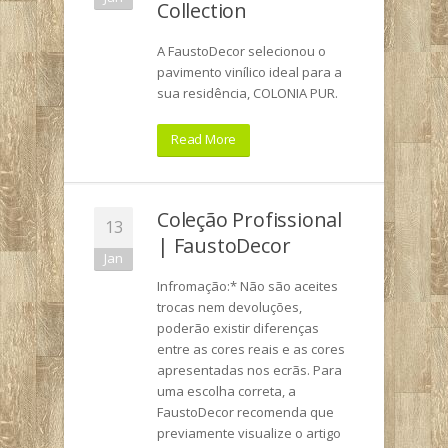
Collection
A FaustoDecor selecionou o
pavimento vinílico ideal para a
sua residência, COLONIA PUR.
Read More
Coleção Profissional
13
| FaustoDecor
Jan
Infromação:* Não são aceites
trocas nem devoluções,
poderão existir diferenças
entre as cores reais e as cores
apresentadas nos ecrãs. Para
uma escolha correta, a
FaustoDecor recomenda que
previamente visualize o artigo