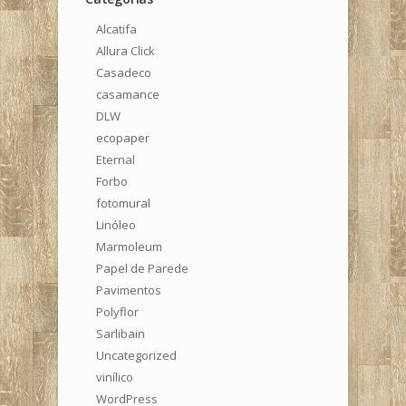
Alcatifa
Allura Click
Casadeco
casamance
DLW
ecopaper
Eternal
Forbo
fotomural
Linóleo
Marmoleum
Papel de Parede
Pavimentos
Polyflor
Sarlibain
Uncategorized
vinílico
WordPress