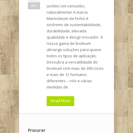
Abr
Linóleo Um vencedor,
naturalmente! A marca
Marmoleum da Forbo é
sinônimo de sustentabilidade,
durabilidade, elevada
qualidade e design inovador. A
nossa gama de linoleum
abrange soluções para quase
todos os tipos de aplicação.
Descubra a versatilidade do
linoleum com mais de 300 cores
e mais de 12 formatos
diferentes – rolo e várias
medidas de
Read More
Procurar