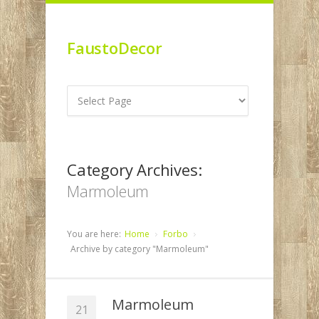
FaustoDecor
Category Archives:
Marmoleum
You are here:
Home
Forbo
Archive by category "Marmoleum"
Marmoleum
21