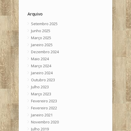
Arquivo
Setembro 2025
Junho 2025
Março 2025
Janeiro 2025
Dezembro 2024
Maio 2024
Março 2024
Janeiro 2024
Outubro 2023
Julho 2023
Março 2023
Fevereiro 2023
Fevereiro 2022
Janeiro 2021
Novembro 2020
Julho 2019