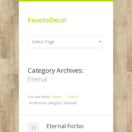
FaustoDecor
Category Archives:
Eternal
You are here:
Home
Forbo
Archive by category "Eternal"
Eternal Forbo
11