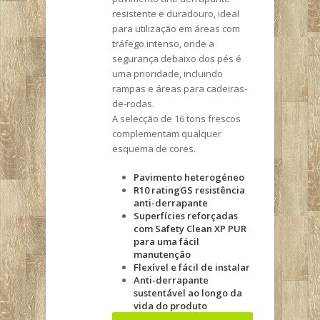
resistente e duradouro, ideal
para utilização em áreas com
tráfego intenso, onde a
segurança debaixo dos pés é
uma prioridade, incluindo
rampas e áreas para cadeiras-
de-rodas.
A selecção de 16 tons frescos
complementam qualquer
esquema de cores.
Pavimento heterogéneo
R10 ratingGS resistência
anti-derrapante
Superfícies reforçadas
com Safety Clean XP PUR
para uma fácil
manutenção
Flexível e fácil de instalar
Anti-derrapante
sustentável ao longo da
vida do produto