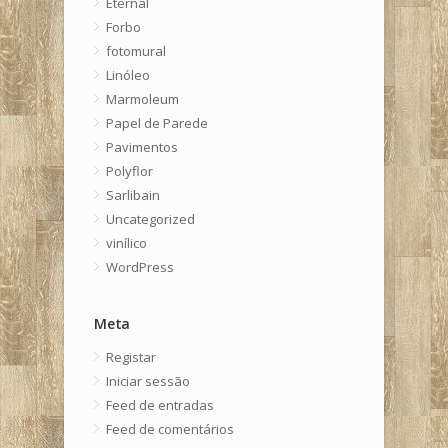
Eternal
Forbo
fotomural
Linóleo
Marmoleum
Papel de Parede
Pavimentos
Polyflor
Sarlibain
Uncategorized
vinílico
WordPress
Meta
Registar
Iniciar sessão
Feed de entradas
Feed de comentários