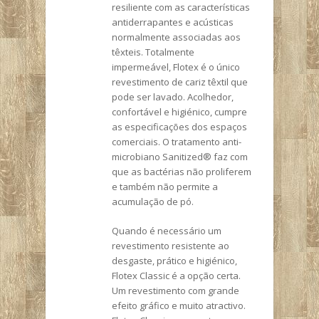
resiliente com as características
antiderrapantes e acústicas
normalmente associadas aos
têxteis. Totalmente
impermeável, Flotex é o único
revestimento de cariz têxtil que
pode ser lavado. Acolhedor,
confortável e higiénico, cumpre
as especificações dos espaços
comerciais. O tratamento anti-
microbiano Sanitized® faz com
que as bactérias não proliferem
e também não permite a
acumulação de pó.
Quando é necessário um
revestimento resistente ao
desgaste, prático e higiénico,
Flotex Classic é a opção certa.
Um revestimento com grande
efeito gráfico e muito atractivo.