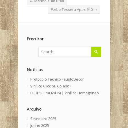
←
Marmoleum Dual
Forbo Tessera Apex 640
→
Procurar
Notícias
Protocolo Técnico FaustoDecor
Vinílico Click ou Colado?
ECLIPSE PREMIUM | Vinílico Homogéneo
Arquivo
Setembro 2025
Junho 2025