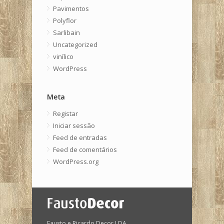
Pavimentos
Polyflor
Sarlibain
Uncategorized
vinílico
WordPress
Meta
Registar
Iniciar sessão
Feed de entradas
Feed de comentários
WordPress.org
Fausto e Ricardo Decor LDA.