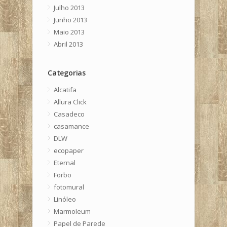
Julho 2013
Junho 2013
Maio 2013
Abril 2013
Categorias
Alcatifa
Allura Click
Casadeco
casamance
DLW
ecopaper
Eternal
Forbo
fotomural
Linóleo
Marmoleum
Papel de Parede