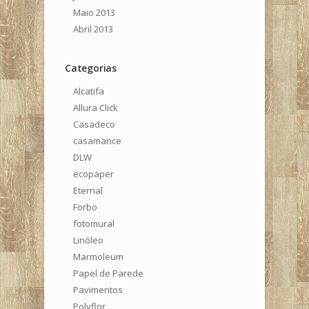
Maio 2013
Abril 2013
Categorias
Alcatifa
Allura Click
Casadeco
casamance
DLW
ecopaper
Eternal
Forbo
fotomural
Linóleo
Marmoleum
Papel de Parede
Pavimentos
Polyflor