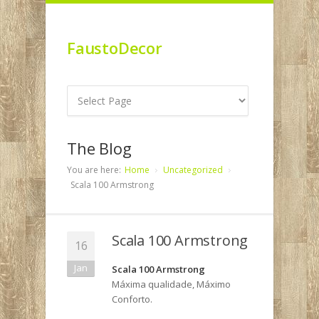
FaustoDecor
The Blog
You are here:
Home
Uncategorized
Scala 100 Armstrong
Scala 100 Armstrong
16
Jan
Scala 100 Armstrong
Máxima qualidade, Máximo
Conforto.