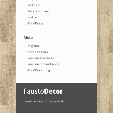
Sarlibain
Uncategorized
vinílico
WordPress
Meta
Registar
Iniciar sessão
Feed de entradas
Feed de comentários
WordPress.org
Fausto e Ricardo Decor LDA.