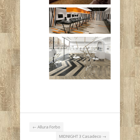
←
Allura Forbo
MIDNIGHT 3 Casadeco
→