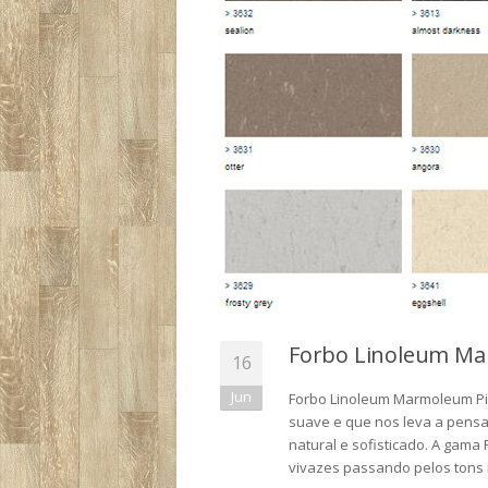
Forbo Linoleum M
16
Jun
Forbo Linoleum Marmoleum Pi
suave e que nos leva a pensa
natural e sofisticado. A gama
vivazes passando pelos tons 