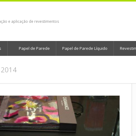
ação e aplicação de revestimentos
s
Papel de Parede
Papel de Parede Líquido
Revesti
 2014