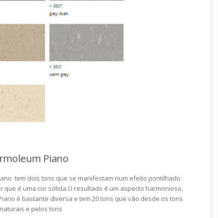
armoleum Piano
ano tem dois tons que se manifestam num efeito pontilhado
r que é uma cor sólida.O resultado é um aspecto harmonioso,
 Piano é bastante diversa e tem 20 tons que vão desde os tons
naturais e pelos tons