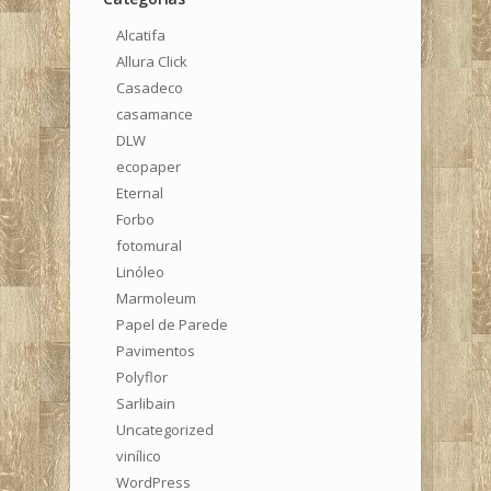
Alcatifa
Allura Click
Casadeco
casamance
DLW
ecopaper
Eternal
Forbo
fotomural
Linóleo
Marmoleum
Papel de Parede
Pavimentos
Polyflor
Sarlibain
Uncategorized
vinílico
WordPress