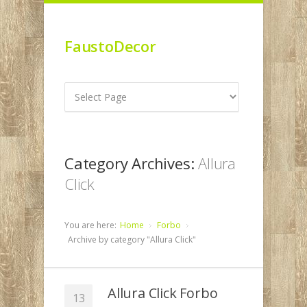
FaustoDecor
Category Archives:
Allura
Click
You are here:
Home
Forbo
Archive by category "Allura Click"
Allura Click Forbo
13