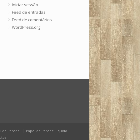
Iniciar sessão
Feed de entradas
Feed de comentários
WordPress.org
l de Parede
Papel de Parede Líquido
ctos