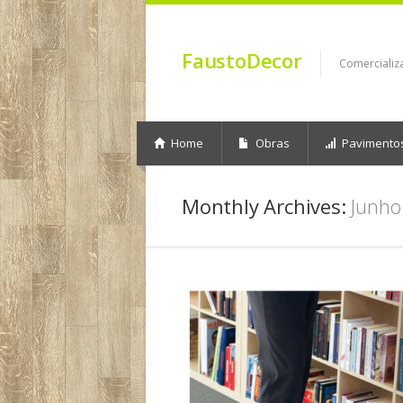
FaustoDecor
Comercializ
Home
Obras
Pavimento
Monthly Archives:
Junho