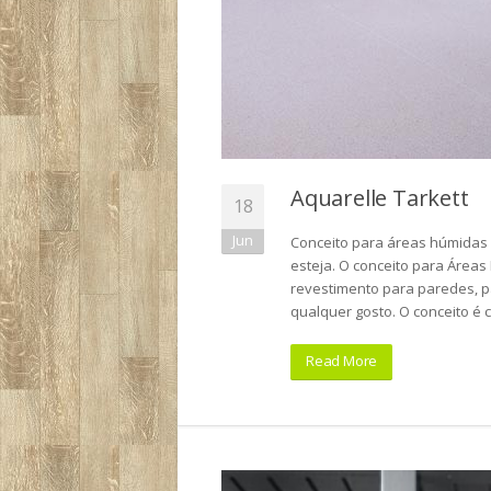
Aquarelle Tarkett
18
Jun
Conceito para áreas húmidas 
esteja. O conceito para Área
revestimento para paredes, 
qualquer gosto. O conceito é 
Read More