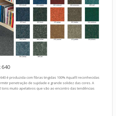
 640
 640 é produzida com fibras tingidas 100% Aquafil reconhecidas
mitir penetração de sujidade e grande solidez das cores. A
2 tons muito apelativos que vão ao encontro das tendências