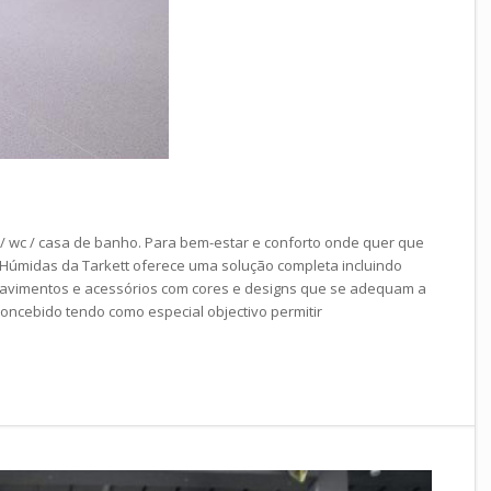
/ wc / casa de banho. Para bem-estar e conforto onde quer que
s Húmidas da Tarkett oferece uma solução completa incluindo
pavimentos e acessórios com cores e designs que se adequam a
concebido tendo como especial objectivo permitir