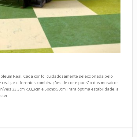
moleum Real. Cada cor foi cuidadosamente seleccionada pelo
e realçar diferentes combinações de cor e padrão dos mosaicos.
níveis 33,3cm x33,3cm e 50cmx50cm. Para óptima estabilidade, a
éster.