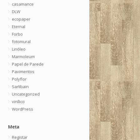
casamance
DLW
ecopaper
Eternal
Forbo
fotomural
Linóleo
Marmoleum
Papel de Parede
Pavimentos
Polyflor
Sarlibain
Uncategorized
vinílico
WordPress
Meta
Registar