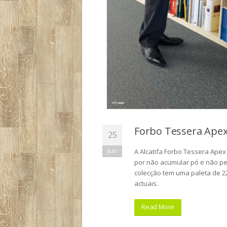
Forbo Tessera Apex
25
Jun
A Alcatifa Forbo Tessera Apex
por não acumular pó e não per
colecção tem uma paleta de 2
actuais.
Read More