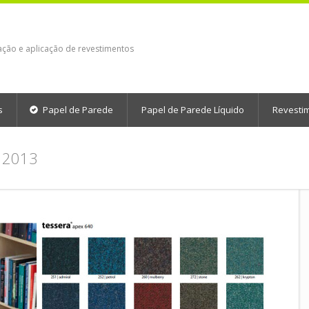
ação e aplicação de revestimentos
s
Papel de Parede
Papel de Parede Líquido
Revesti
 2013