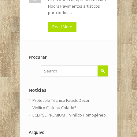
Floors Pavimentos artísticos
para todos…
Read More
Procurar
Notícias
Protocolo Técnico FaustoDecor
Vinílico Click ou Colado?
ECLIPSE PREMIUM | Vinílico Homogéneo
Arquivo