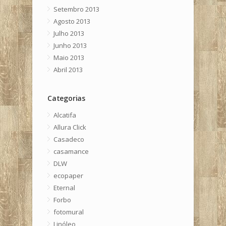
Setembro 2013
Agosto 2013
Julho 2013
Junho 2013
Maio 2013
Abril 2013
Categorias
Alcatifa
Allura Click
Casadeco
casamance
DLW
ecopaper
Eternal
Forbo
fotomural
Linóleo