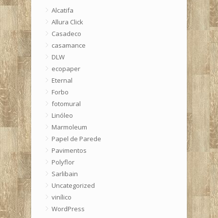
Alcatifa
Allura Click
Casadeco
casamance
DLW
ecopaper
Eternal
Forbo
fotomural
Linóleo
Marmoleum
Papel de Parede
Pavimentos
Polyflor
Sarlibain
Uncategorized
vinílico
WordPress