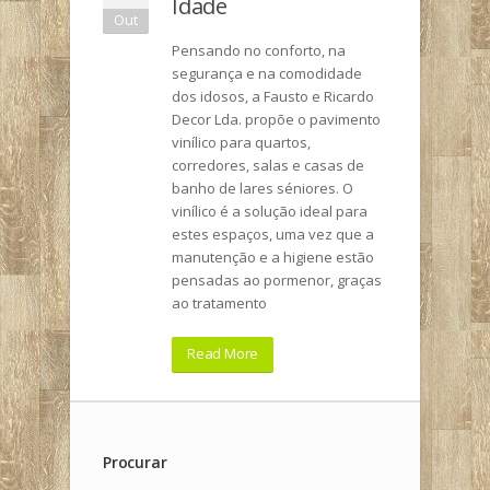
Idade
Out
Pensando no conforto, na
segurança e na comodidade
dos idosos, a Fausto e Ricardo
Decor Lda. propõe o pavimento
vinílico para quartos,
corredores, salas e casas de
banho de lares séniores. O
vinílico é a solução ideal para
estes espaços, uma vez que a
manutenção e a higiene estão
pensadas ao pormenor, graças
ao tratamento
Read More
Procurar