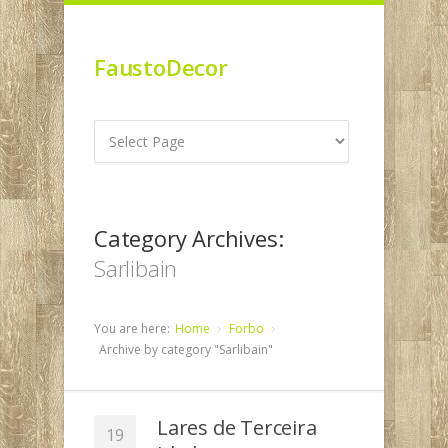
FaustoDecor
Category Archives:
Sarlibain
You are here:
Home
Forbo
Archive by category "Sarlibain"
Lares de Terceira
19