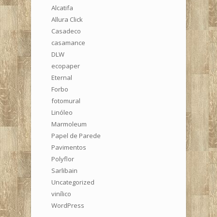
Alcatifa
Allura Click
Casadeco
casamance
DLW
ecopaper
Eternal
Forbo
fotomural
Linóleo
Marmoleum
Papel de Parede
Pavimentos
Polyflor
Sarlibain
Uncategorized
vinílico
WordPress