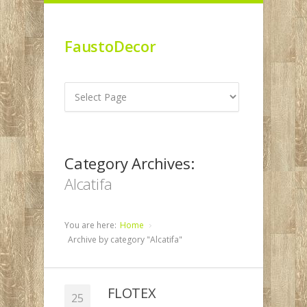
FaustoDecor
Category Archives:
Alcatifa
You are here:
Home
Archive by category "Alcatifa"
FLOTEX
25