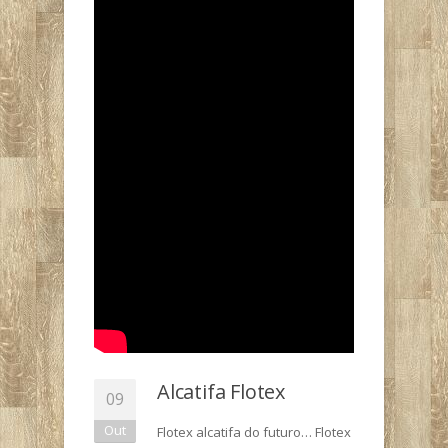
Alcatifa Flotex
09
Out
Flotex alcatifa do futuro… Flotex