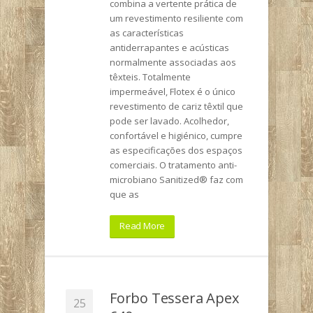
combina a vertente prática de
um revestimento resiliente com
as características
antiderrapantes e acústicas
normalmente associadas aos
têxteis. Totalmente
impermeável, Flotex é o único
revestimento de cariz têxtil que
pode ser lavado. Acolhedor,
confortável e higiénico, cumpre
as especificações dos espaços
comerciais. O tratamento anti-
microbiano Sanitized® faz com
que as
Read More
Forbo Tessera Apex
25