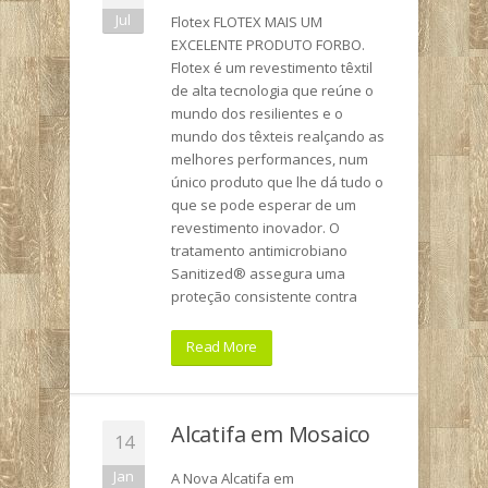
Jul
Flotex FLOTEX MAIS UM
EXCELENTE PRODUTO FORBO.
Flotex é um revestimento têxtil
de alta tecnologia que reúne o
mundo dos resilientes e o
mundo dos têxteis realçando as
melhores performances, num
único produto que lhe dá tudo o
que se pode esperar de um
revestimento inovador. O
tratamento antimicrobiano
Sanitized® assegura uma
proteção consistente contra
Read More
Alcatifa em Mosaico
14
Jan
A Nova Alcatifa em