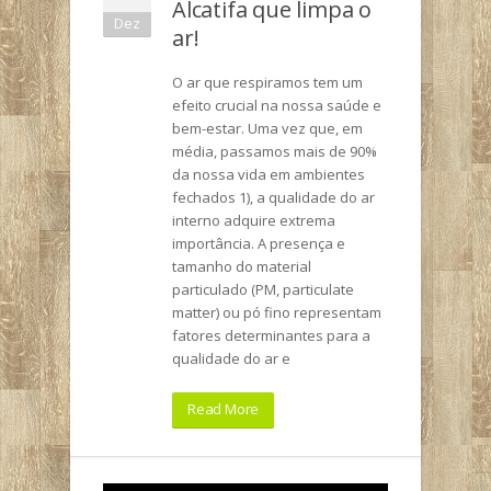
Alcatifa que limpa o
Dez
ar!
O ar que respiramos tem um
efeito crucial na nossa saúde e
bem-estar. Uma vez que, em
média, passamos mais de 90%
da nossa vida em ambientes
fechados 1), a qualidade do ar
interno adquire extrema
importância. A presença e
tamanho do material
particulado (PM, particulate
matter) ou pó fino representam
fatores determinantes para a
qualidade do ar e
Read More