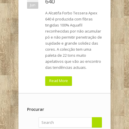
640
Jun
A Alcatifa Forbo Tessera Apex
640 é produzida com fibras
tingidas 100% Aquafil
reconhecidas por não acumular
pó e não permitir penetração de
sujidade e grande solidez das
cores. A colecção tem uma
paleta de 22 tons muito
apelativos que vão ao encontro
das tendências actuais.
Read More
Procurar