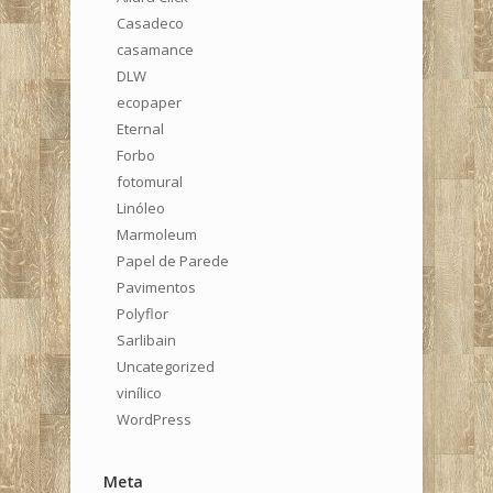
Casadeco
casamance
DLW
ecopaper
Eternal
Forbo
fotomural
Linóleo
Marmoleum
Papel de Parede
Pavimentos
Polyflor
Sarlibain
Uncategorized
vinílico
WordPress
Meta