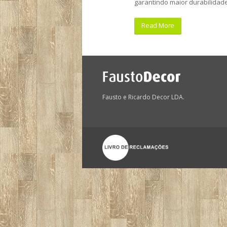
garantindo maior durabilidade
Read More
Fausto e Ricardo Decor LDA.