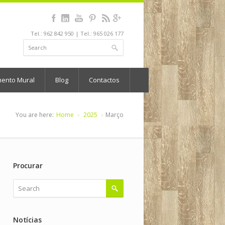
Tel.: 962 842 950 | Tel.: 965 026 177
mento Mural
Blog
Contactos
You are here:
Home
2025
Março
Procurar
Notícias