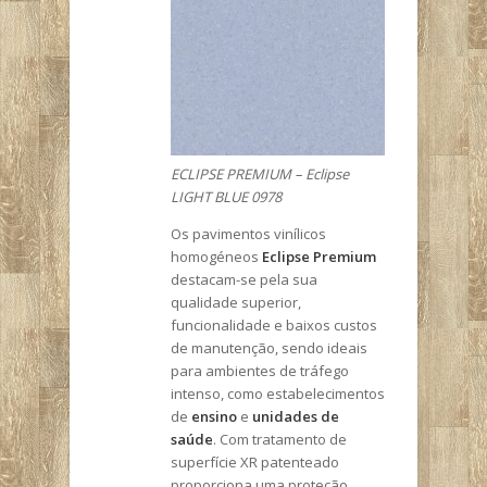
ECLIPSE PREMIUM – Eclipse
LIGHT BLUE 0978
Os pavimentos vinílicos
homogéneos
Eclipse Premium
destacam-se pela sua
qualidade superior,
funcionalidade e baixos custos
de manutenção, sendo ideais
para ambientes de tráfego
intenso, como estabelecimentos
de
ensino
e
unidades de
saúde
. Com tratamento de
superfície XR patenteado
proporciona uma proteção