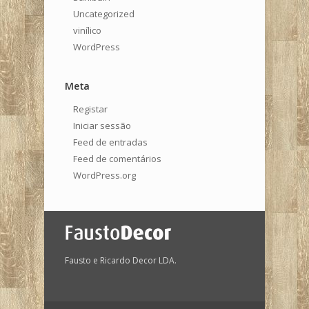
Uncategorized
vinílico
WordPress
Meta
Registar
Iniciar sessão
Feed de entradas
Feed de comentários
WordPress.org
Fausto e Ricardo Decor LDA.