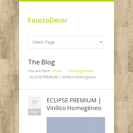
FaustoDecor
The Blog
You are here:
Home
Uncategorized
ECLIPSE PREMIUM | Vinílico Homogéneo
ECLIPSE PREMIUM |
17
Vinílico Homogéneo
Mar