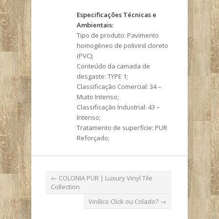
Especificações Técnicas e
Ambientais:
Tipo de produto: Pavimento
homogéneo de polivinil cloreto
(PVC);
Conteúdo da camada de
desgaste: TYPE 1;
Classificação Comercial: 34 –
Muito Intenso;
Classificação Industrial: 43 –
Intenso;
Tratamento de superfície: PUR
Reforçado;
←
COLONIA PUR | Luxury Vinyl Tile
Collection
Vinílico Click ou Colado?
→