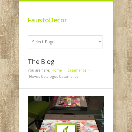
FaustoDecor
The Blog
You are here:
Home
casamance
Novos Catalogos Casamance