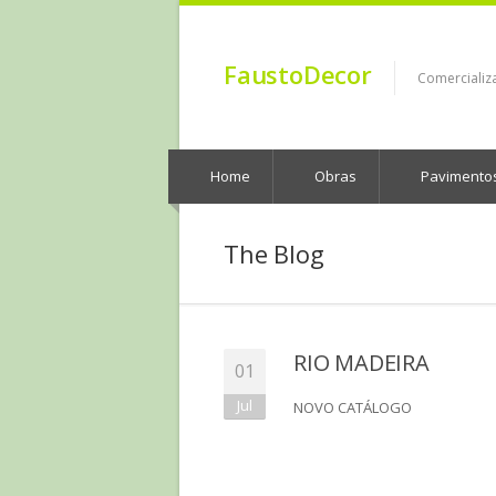
FaustoDecor
Comercializ
Home
Obras
Pavimento
The Blog
RIO MADEIRA
01
Jul
NOVO CATÁLOGO