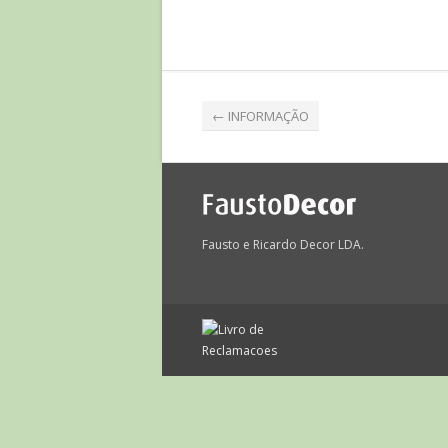
←
INFORMAÇÃO
Fausto e Ricardo Decor LDA.