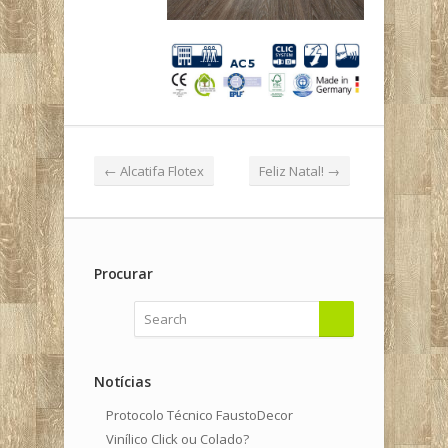
←
Alcatifa Flotex
Feliz Natal!
→
Procurar
Notícias
Protocolo Técnico FaustoDecor
Vinílico Click ou Colado?