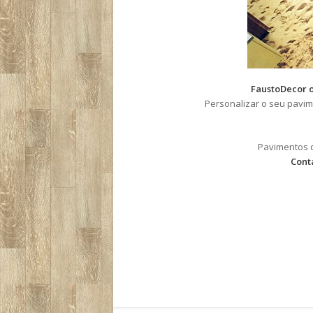
FaustoDecor o
Personalizar o seu pavim
Pavimentos q
Cont