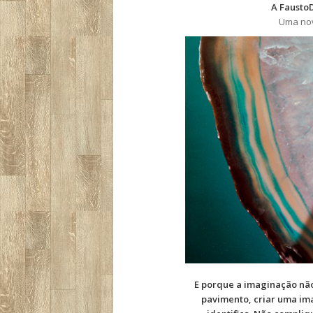
A Fausto
Uma nov
E porque a imaginação não
pavimento, criar uma ima