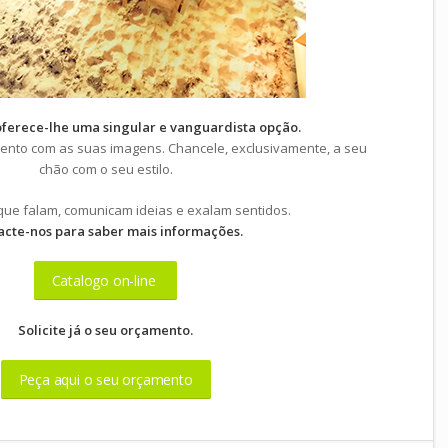
ferece-lhe uma singular e vanguardista opção.
ento com as suas imagens. Chancele, exclusivamente, a seu
chão com o seu estilo.
ue falam, comunicam ideias e exalam sentidos.
acte-nos para saber mais informações.
Catalogo on-line
Solicite já o seu orçamento.
Peça aqui o seu orçamento