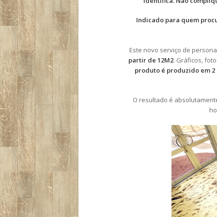
identifica. Não compliq
Indicado para quem procur
Este novo serviço de persona
partir de 12M2
. Gráficos, fo
produto é produzido em 2 
O resultado é absolutament
ho