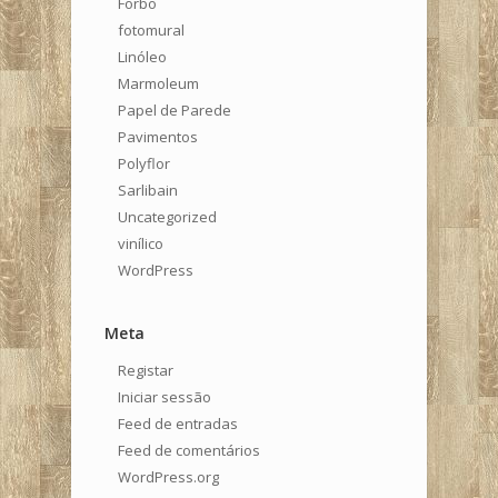
Forbo
fotomural
Linóleo
Marmoleum
Papel de Parede
Pavimentos
Polyflor
Sarlibain
Uncategorized
vinílico
WordPress
Meta
Registar
Iniciar sessão
Feed de entradas
Feed de comentários
WordPress.org