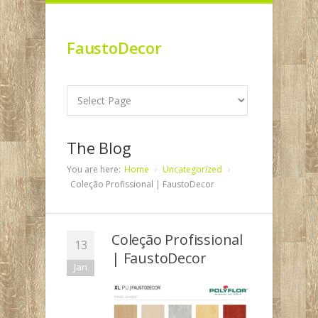
FaustoDecor
The Blog
You are here:
Home
Uncategorized
Coleção Profissional | FaustoDecor
Coleção Profissional
13
| FaustoDecor
Jan