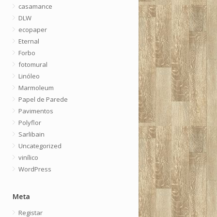
casamance
DLW
ecopaper
Eternal
Forbo
fotomural
Linóleo
Marmoleum
Papel de Parede
Pavimentos
Polyflor
Sarlibain
Uncategorized
vinílico
WordPress
Meta
Registar