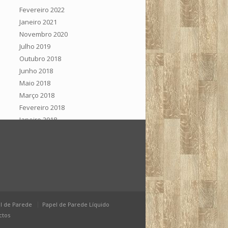
Fevereiro 2022
Janeiro 2021
Novembro 2020
Julho 2019
Outubro 2018
Junho 2018
Maio 2018
Março 2018
Fevereiro 2018
Janeiro 2018
Setembro 2017
Junho 2017
Dezembro 2016
Novembro 2016
Setembro 2016
Julho 2016
l de Parede
Junho 2016
Papel de Parede Líquido
ctos
Maio 2016