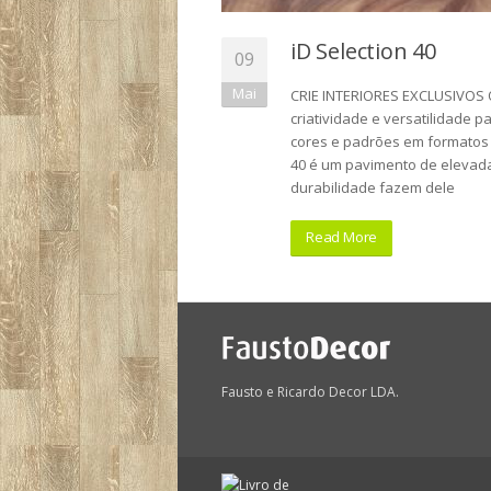
iD Selection 40
09
Mai
CRIE INTERIORES EXCLUSIVOS Os
criatividade e versatilidade p
cores e padrões em formatos 
40 é um pavimento de elevada 
durabilidade fazem dele
Read More
Fausto e Ricardo Decor LDA.