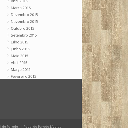
Abril 2016
Março 2016
Dezembro 2015
Novembro 2015
Outubro 2015
Setembro 2015
Julho 2015
Junho 2015
Maio 2015
Abril 2015
Março 2015
Fevereiro 2015
Janeiro 2015
Dezembro 2014
Outubro 2014
Setembro 2014
Julho 2014
Junho 2014
Maio 2014
l de Parede
Papel de Parede Líquido