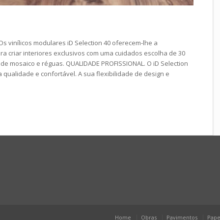
 vinílicos modulares iD Selection 40 oferecem-lhe a
ara criar interiores exclusivos com uma cuidados escolha de 30
de mosaico e réguas. QUALIDADE PROFISSIONAL. O iD Selection
qualidade e confortável. A sua flexibilidade de design e
Home
Obras
Pavimentos
Pape