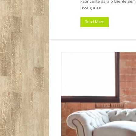
Fabricante para o Cliente!Sem
assegura o
Read More