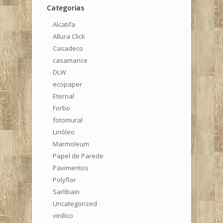
Categorias
Alcatifa
Allura Click
Casadeco
casamance
DLW
ecopaper
Eternal
Forbo
fotomural
Linóleo
Marmoleum
Papel de Parede
Pavimentos
Polyflor
Sarlibain
Uncategorized
vinílico