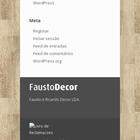
WordPress
Meta
Registar
Iniciar sessão
Feed de entradas
Feed de comentários
WordPress.org
Fausto e Ricardo Decor LDA.