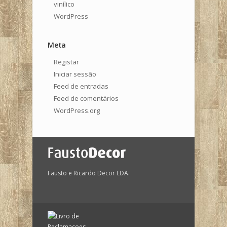
vinílico
WordPress
Meta
Registar
Iniciar sessão
Feed de entradas
Feed de comentários
WordPress.org
Fausto e Ricardo Decor LDA.