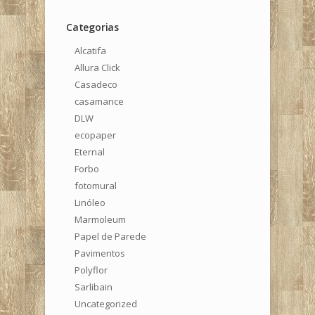
Categorias
Alcatifa
Allura Click
Casadeco
casamance
DLW
ecopaper
Eternal
Forbo
fotomural
Linóleo
Marmoleum
Papel de Parede
Pavimentos
Polyflor
Sarlibain
Uncategorized