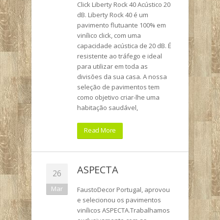
Click Liberty Rock 40 Acústico 20
dB. Liberty Rock 40 é um
pavimento flutuante 100% em
vinílico click, com uma
capacidade acústica de 20 dB. É
resistente ao tráfego e ideal
para utilizar em toda as
divisões da sua casa. A nossa
seleção de pavimentos tem
como objetivo criar-lhe uma
habitação saudável,
Read More
ASPECTA
26
Mar
FaustoDecor Portugal, aprovou
e selecionou os pavimentos
vinílicos ASPECTA.Trabalhamos