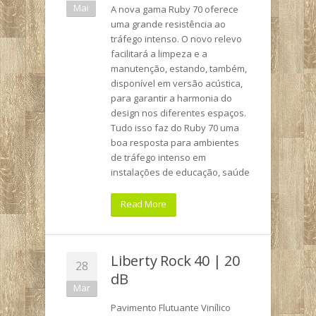
Mai
A nova gama Ruby 70 oferece
uma grande resistência ao
tráfego intenso. O novo relevo
facilitará a limpeza e a
manutenção, estando, também,
disponível em versão acústica,
para garantir a harmonia do
design nos diferentes espaços.
Tudo isso faz do Ruby 70 uma
boa resposta para ambientes
de tráfego intenso em
instalações de educação, saúde
Read More
Liberty Rock 40 | 20
28
dB
Mar
Pavimento Flutuante Vinílico