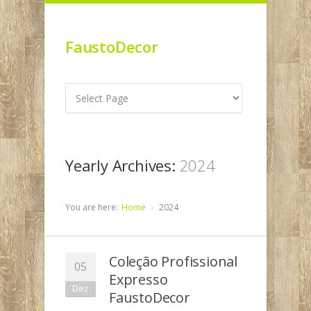
FaustoDecor
Yearly Archives:
2024
You are here:
Home
2024
Coleção Profissional
05
Expresso
Dez
FaustoDecor