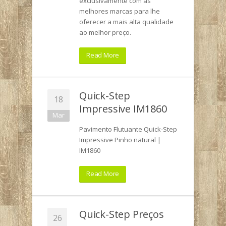
exclusivamente com as
melhores marcas para lhe
oferecer a mais alta qualidade
ao melhor preço.
Read More
Quick-Step
18
Impressive IM1860
Mar
Pavimento Flutuante Quick-Step
Impressive Pinho natural |
IM1860
Read More
Quick-Step Preços
26