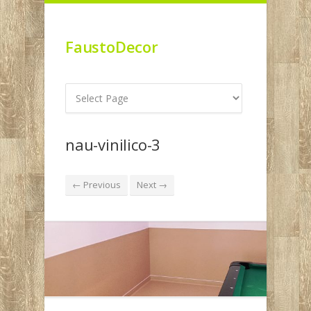
FaustoDecor
nau-vinilico-3
← Previous
Next →