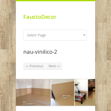
FaustoDecor
nau-vinilico-2
← Previous
Next →