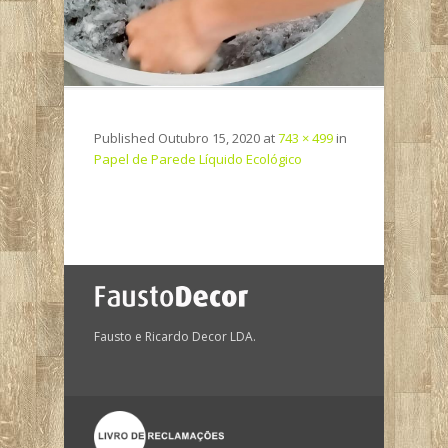
Published
Outubro 15, 2020
at
743 × 499
in
Papel de Parede Líquido Ecológico
Fausto e Ricardo Decor LDA.