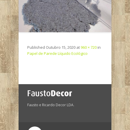
Published
Outubro 15, 2020
at
960 × 720
in
Papel de Parede Líquido Ecológico
Fausto e Ricardo Decor LDA.