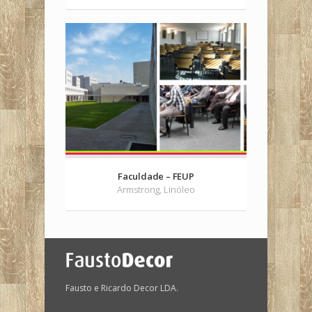
Faculdade – FEUP
Armstrong, Linóleo
Fausto e Ricardo Decor LDA.