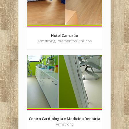
Hotel Camarão
Armstrong, Pavimentos Vinílicos
Centro Cardiologia e Medicina Dentária
Armstrong