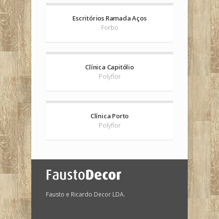
Escritórios Ramada Aços
Forbo
Clínica Capitólio
Polyflor
Clínica Porto
Polyflor
Fausto e Ricardo Decor LDA.