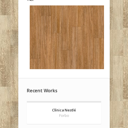
Recent Works
Clínica Nestlé
Forbo