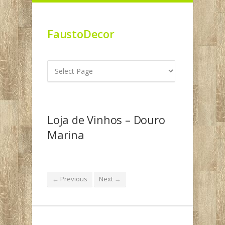
FaustoDecor
Loja de Vinhos – Douro
Marina
Previous
Next
←
→