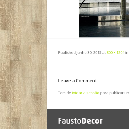
Published
Junho 30, 2015
at
800 × 1204
i
Leave a Comment
Tem de
iniciar a sessão
para publicar u