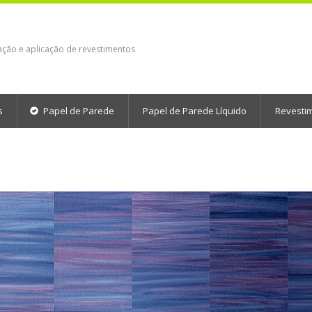
ação e aplicação de revestimentos
s
Papel de Parede
Papel de Parede Líquido
Revesti