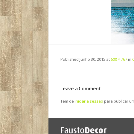
Published
Junho 30, 2015
at
600 × 767
in
Leave a Comment
Tem de
iniciar a sessão
para publicar u