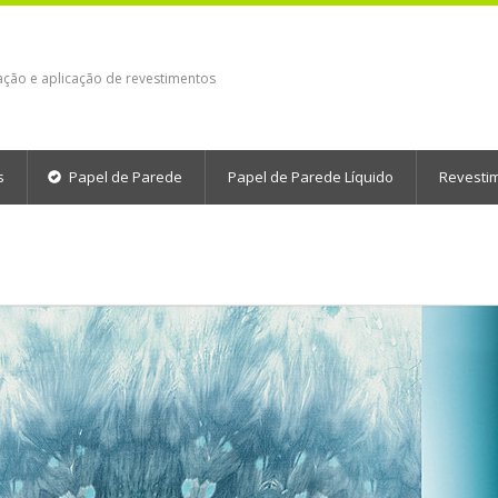
ação e aplicação de revestimentos
s
Papel de Parede
Papel de Parede Líquido
Revesti