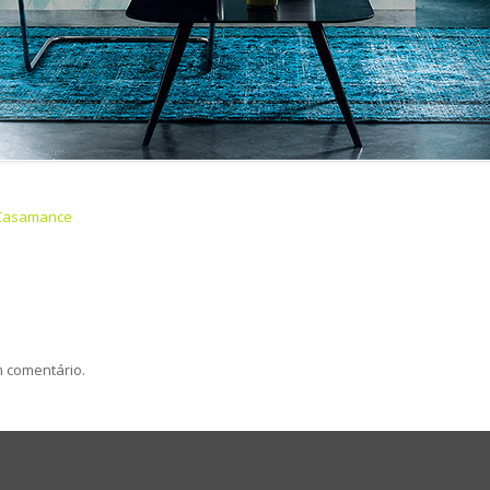
Casamance
m comentário.