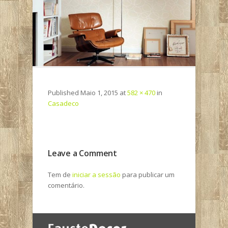
Published
Maio 1, 2015
at
582 × 470
in
Casadeco
Leave a Comment
Tem de
iniciar a sessão
para publicar um
comentário.