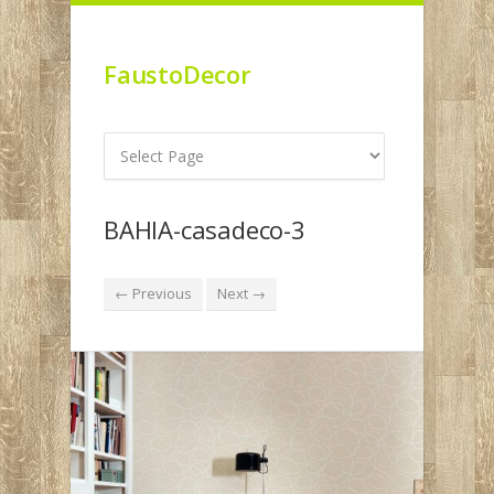
FaustoDecor
BAHIA-casadeco-3
← Previous
Next →