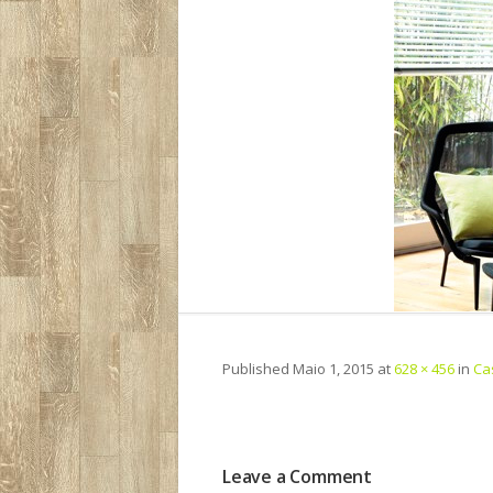
Published
Maio 1, 2015
at
628 × 456
in
Ca
Leave a Comment