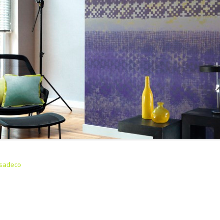
sadeco