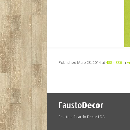
Published
Maio 23, 2014
at
488 × 336
in
A
Fausto e Ricardo Decor LDA.