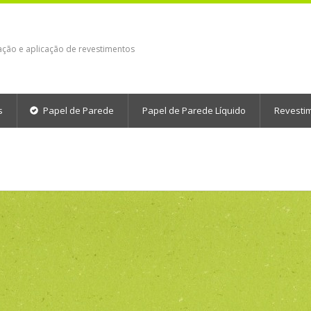
ação e aplicação de revestimentos
s
Papel de Parede
Papel de Parede Líquido
Revesti