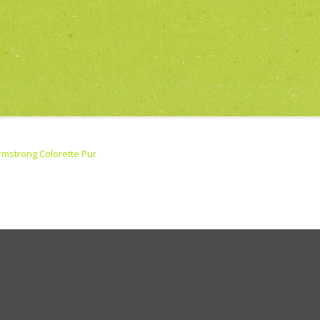
rmstrong Colorette Pur