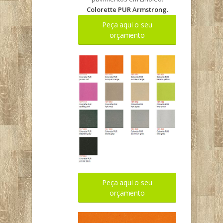
Colorette PUR Armstrong.
Peça aqui o seu
orçamento
Peça aqui o seu
orçamento