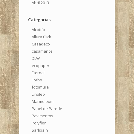
Abril 2013
Categorias
Alcatifa
Allura Click
Casadeco
casamance
DLW
ecopaper
Eternal
Forbo
fotomural
Linóleo
Marmoleum
Papel de Parede
Pavimentos
Polyflor
Sarlibain