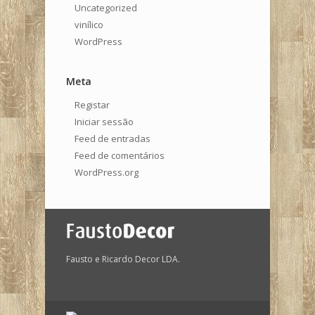
Uncategorized
vinílico
WordPress
Meta
Registar
Iniciar sessão
Feed de entradas
Feed de comentários
WordPress.org
Fausto e Ricardo Decor LDA.