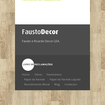
Fausto e Ricardo Decor LDA.
Home
Obras
Pavimentos
Papel de Parede
Papel de Parede Líquido
Revestimento Mural
Blog
Contactos