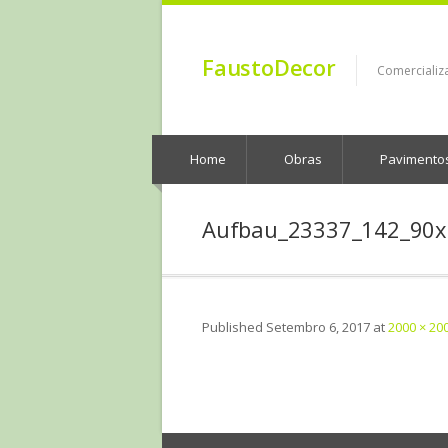
FaustoDecor
Comercializ
Home
Obras
Pavimento
Aufbau_23337_142_90x1
Published
Setembro 6, 2017
at
2000 × 20